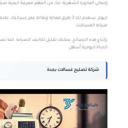
إجمالي الفاتورة الشهرية. لذا، من المهم معرفة كيفية صي
صيانة الغسالات.
بإتباع هذه النصائح، يمكنك تقليل تكاليف الصيانة. كما ت
الحياة اليومية أسهل.
شركة تصليح غسالات بجدة