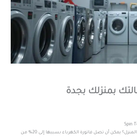
هل تعلم أن غسالات الملابس تزيد من نفقات الكهرباء في المنزل؟ يمكن أن تصل فاتورة الكهرباء بسببها إلى 20% من