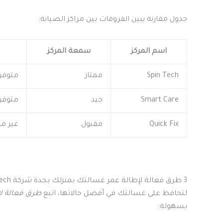
جدول مقارنة يبين الفروقات بين مراكز الصيانة:
اسم المركز
سمعة المركز
Spin Tech
ممتاز
متوفر
Smart Care
جيد
متوفر ج
Quick Fix
مقبول
غير مت
3 طرق فعالة لإطالة عمر غسالتك بمنزلك بجدة شركة Spin Tech
لتحافظ على غسالتك في أفضل حالاتها، اتبع
طرق فعالة لإ
بسهولة: