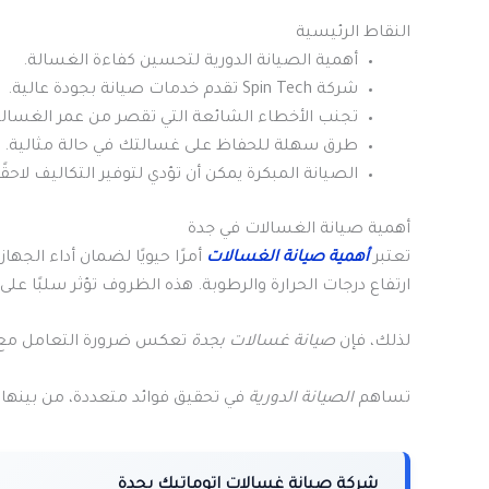
النقاط الرئيسية
أهمية الصيانة الدورية لتحسين كفاءة الغسالة.
شركة Spin Tech تقدم خدمات صيانة بجودة عالية.
تجنب الأخطاء الشائعة التي تقصر من عمر الغسالة
طرق سهلة للحفاظ على غسالتك في حالة مثالية.
الصيانة المبكرة يمكن أن تؤدي لتوفير التكاليف لاحقًا
أهمية صيانة الغسالات في جدة
تعتبر
أهمية صيانة الغسالات
أمرًا حيويًا لضمان أداء الجهاز
ارتفاع درجات الحرارة والرطوبة. هذه الظروف تؤثر سلبًا على كفاءة الغسال
لذلك، فإن
صيانة غسالات بجدة
تعكس ضرورة التعامل مع 
تساهم
الصيانة الدورية
في تحقيق فوائد متعددة، من بينها: 3 طرق فعالة لإطال
شركة صيانة غسالات اتوماتيك بجدة