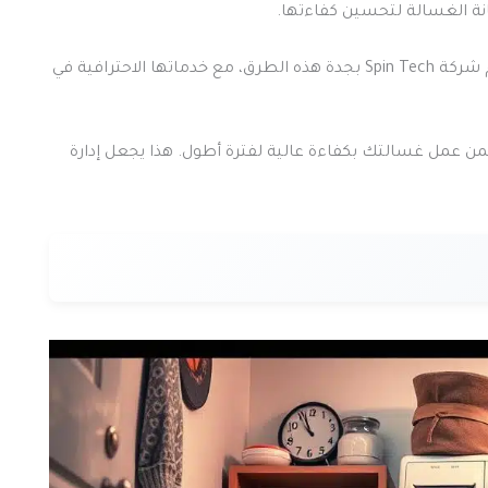
انة الغسالة لتحسين كفاءتها.
اليوم، سنقدم لك 3 طرق فعالة لإطالة عمر غسالتك. تقدم شركة Spin Tech بجدة هذه الطرق، مع خدماتها الاحترافية في
ضمن عمل غسالتك بكفاءة عالية لفترة أطول. هذا يجعل إدارة