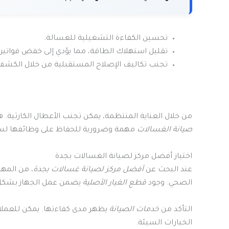
تحسين الكفاءة التشغيلية للغسالة.
تقليل استهلاك الطاقة، مما يؤدي إلى خفض فواتير ا
تجنب تكاليف الإصلاح المستقبلية من خلال الكشف المبكر عن ال
من خلال العناية المنتظمة، يمكن تجنب الأعطال الكارثية. 
صيانة الغسالات
مهمة وضرورية للحفاظ على وظائفها لسنوات طويلة. 3 
اختيار أفضل مركز لصيانة الغسالات بجدة
عند البحث عن
أفضل مركز لصيانة غسالات بجدة
، من المهم
الصحي. وجود
قطع الغيار الأصلية
يضمن عمل الجهاز بشكل أفضل. 3 طرق 
التأكد من
خدمات الصيانة
يظهر مدى كفاءتها. يمكن للعملاء
الخيارات السيئة.