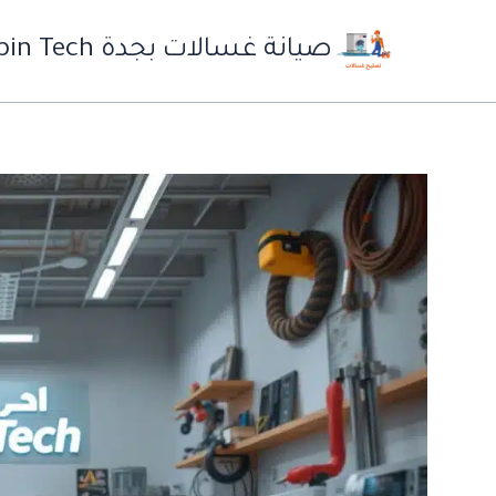
خطي
لى
صيانة غسالات بجدة Spin Tech
لمحتوى