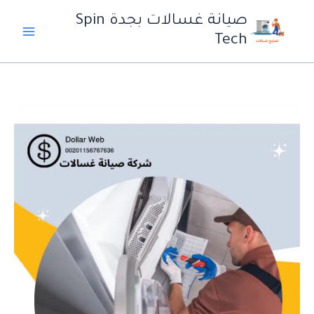
خطي
صيانة غسالات بجدة Spin
لى
Tech
لمحتوى