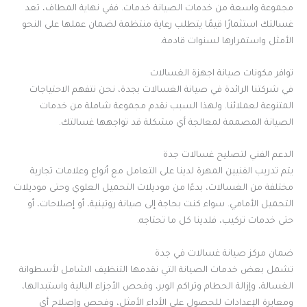
مجموعة واسعة من خدمات الصيانة خدمات. ففي نهاية المطاف، تعد
غسالتك استثمارًا قيمًا يتطلب رعاية منتظمة لضمان عملها على النحو
الأمثل واستمرارها لسنوات قادمة.
توافر مكونات صيانة اجهزة الغسالات
في شركتنا الرائدة في صيانة الغسالات بجدة، نحن نتفهم الاحتياجات
المتنوعة لعملائنا. ولهذا السبب نقدم مجموعة شاملة من خدمات
الصيانة المصممة لمعالجة أي مشكلة قد تواجهها غسالتك.
الدعم الفني لتصليح غسالات جدة
يتم تدريب الفنيين المهرة لدينا على التعامل مع أنواع وعلامات تجارية
مختلفة من الغسالات، بدءًا من موديلات التحميل العلوي وحتى موديلات
التحميل الأمامي. سواء كنت بحاجة إلى صيانة روتينية، أو إصلاحات، أو
حتى خدمات تركيب، فلدينا كل ما تحتاجه.
ضمان مركز صيانة غسالات في جدة
تشمل بعض خدمات الصيانة التي نقدمها التنظيف الشامل لأسطوانة
الغسالة، وإزالة الحطام وتراكم الوبر، وفحص الأجزاء البالية واستبدالها،
ومعايرة الإعدادات للحصول على الأداء الأمثل، وفحص وإصلاح أي