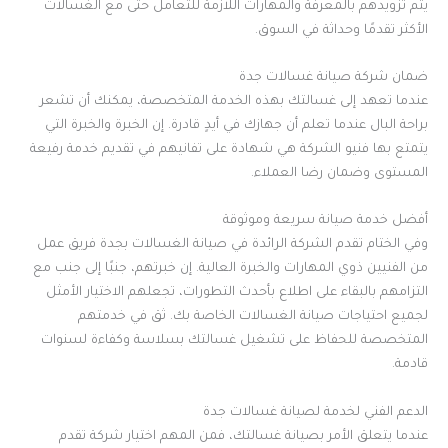
يتم تزويدهم بالمعرفة والمهارات اللازمة للتعامل حتى مع الغسالات
الأكثر تقدمًا وحداثة في السوق.
ضمان شركة صيانة غسالات جدة
عندما تعهد إلى غسالتك بهذه الخدمة المتخصصة، يمكنك أن تشعر
براحة البال عندما تعلم أن جهازك في أيدٍ قادرة. إن الخبرة والخبرة التي
يتمتع بها فنيو الشركة هي شهادة على تفانيهم في تقديم خدمة رفيعة
المستوى وضمان رضا العملاء.
أفضل خدمة صيانة سريعة وموثوقة
وفي الختام تقدم الشركة الرائدة في صيانة الغسالات بجدة فريق عمل
من الفنيين ذوي المهارات والخبرة العالية. إن خبرتهم، جنبًا إلى جنب مع
التزامهم بالبقاء على اطلاع بأحدث التطورات، تجعلهم الاختيار الأمثل
لجميع احتياجات صيانة الغسالات الخاصة بك. ثق في خدمتهم
المتخصصة للحفاظ على تشغيل غسالتك بسلاسة وكفاءة لسنوات
قادمة.
الدعم الفني لخدمة لصيانة غسالات جدة
عندما يتعلق الأمر بصيانة غسالتك، فمن المهم اختيار شركة تقدم