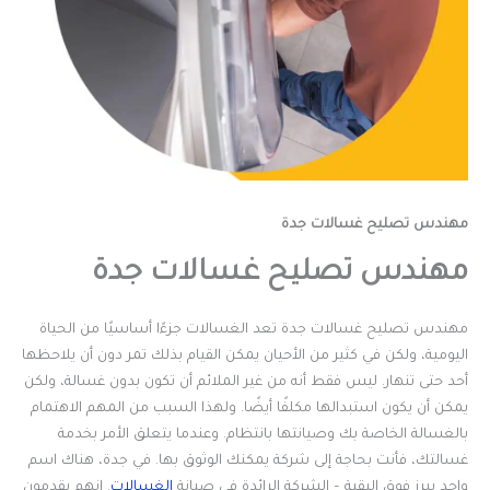
مهندس تصليح غسالات جدة
مهندس تصليح غسالات جدة
مهندس تصليح غسالات جدة تعد الغسالات جزءًا أساسيًا من الحياة
اليومية، ولكن في كثير من الأحيان يمكن القيام بذلك تمر دون أن يلاحظها
أحد حتى تنهار. ليس فقط أنه من غير الملائم أن تكون بدون غسالة، ولكن
يمكن أن يكون استبدالها مكلفًا أيضًا. ولهذا السبب من المهم الاهتمام
بالغسالة الخاصة بك وصيانتها بانتظام. وعندما يتعلق الأمر بخدمة
غسالتك، فأنت بحاجة إلى شركة يمكنك الوثوق بها. في جدة، هناك اسم
واحد يبرز فوق البقية – الشركة الرائدة في صيانة
الغسالات
. إنهم يقدمون