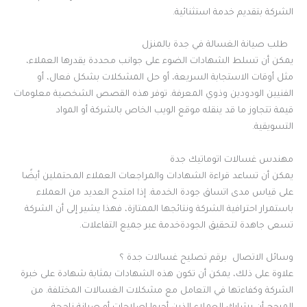
الشركة بتقديم خدمة استثنائية.
طلب صيانة الغسالة في جدة بالمنزل
يمكن أن تسلط الشهادات الضوء على جوانب محددة يقدرها العملاء،
مثل أوقات الاستجابة السريعة، أو حل المشكلات بشكل فعال، أو
الفنيين الودودين وذوي المعرفة. توفر هذه القصص الشخصية معلومات
قيمة تتجاوز ما قد ينقله موقع الويب الخاص بالشركة أو المواد
التسويقية.
مهندس غسالات اتوماتيك جدة
يمكن أن تساعد قراءة الشهادات والمراجعات العملاء المحتملين أيضًا
على قياس مدى اتساق جودة الخدمة. إذا امتدح العديد من العملاء
باستمرار احترافية الشركة ونتائجها الممتازة، فهذا يشير إلى أن الشركة
تسعى جاهدة لتحقيق الجودةخدمة عبر جميع التفاعلات.
وسائل الاتصال برقم تصليح غسالات جدة ؟
علاوة على ذلك، يمكن أن تكون هذه الشهادات بمثابة شهادة على خبرة
الشركة وكفاءتها في التعامل مع مشكلات الغسالات المختلفة. من