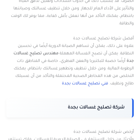
الصرف. قد يتسبب ذلك في حدوث انسدادات وتقليل تدفق المياه
والتأثير على الأداء العام للجهاز. ومن خلال تنظيف غسالتك وصيانتها
بانتظام، يمكنك التأكد من أنها تعمل بأعلى كفاءة، مما يوفر لك الوقت
والطاقة.
أفضل شركة تصليح غسالات جدة
علاوة على ذلك، يمكن أن تساهم الصيانة الدورية أيضًا في تحسين
النظافة. يمكن أن تصبح الغسالة المهملة
مهندس تصليح غسالات
جدة
أرضًا خصبة للبكتيريا والعفن الفطري، خاصة في المناطق ذات
الرطوبة العالية. ومن خلال تنظيف وتطهير غسالتك بانتظام، يمكنك
التخلص من هذه المخاطر الصحية المحتملة والتأكد من أن غسيلك
طازج ونظيف.
فني تصليح غسالات بجدة
شركة تصليح غسالات بجدة
أرخص شركة تصليح غسالات جدة
وأخيرًا، من خلال الاستثمار في الصيانة الدورية للغسالات، فإنك تستثمر