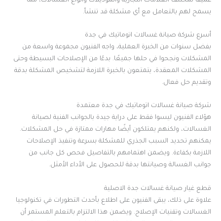
عميقًا لمختلف العلامات التجارية والموديلات وأنواع الغسالات، مما
يسمح لهم بالتعامل مع أي مشكلة قد تنشأ.
أسرع شركة صيانة غسالات اتوماتيك في جدة
بفضل سنوات من الخبرة العملية، واجه الفنيون مجموعة واسعة من
المشكلات ونجحوا في حلها جميعًا. بدءًا من الإصلاحات البسيطة وحتى
المشكلات المعقدة، يتمتعون بالخبرة اللازمة لتشخيص المشكلة بدقة
وتقديم حل فعال.
شركة صيانة غسالات اتوماتيك في جدة معتمدة
هؤلاء الفنيون ليسوا فقط على دراية جيدة بالجوانب الفنية لصيانة
الغسالات، ولكنهم يمتلكون أيضًا مهارات ممتازة في حل المشكلات.
يمكنهم تحديد السبب الجذري للمشكلة بسرعة وتنفيذ الإصلاحات
اللازمة بكفاءة. ويضمن اهتمامهم بالتفاصيل فحص كل جانب من
جوانب الغسالة وصيانتها بدقة للحصول على الأداء الأمثل.
قطع غيار صيانة غسالات جدة الاصلية
علاوة على ذلك، يبقى الفنيون على اطلاع بأحدث التطورات في تكنولوجيا
الغسالات وتقنيات الإصلاح. ويضمن هذا الالتزام بالتعلم المستمر أن