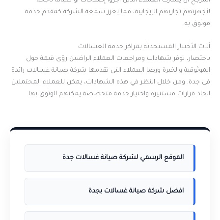
المرجح أن يشارك العملاء الذين أجروا إصلاحات أو صيانة ناجحة
لأجهزتهم تجاربهم الإيجابية، مما يعزز سمعة الشركة كمقدم خدمة
موثوق به.
آلات الأختبار المستحدثة بمراكز خدمة الغسالات
باختصار، توفر شهادات ومراجعات العملاء الراضين رؤى قيمة حول
الموثوقية والخبرة ورضا العملاء التي تقدمها شركة صيانة غسالات رائدة
في جدة. ومن خلال النظر في هذه الشهادات، يمكن للعملاء المحتملين
اتخاذ قرارات مستنيرة واختيار خدمة متخصصة يمكنهم الوثوق بها.
الموقع الرسمي لشركة صيانة غسالات جدة
افضل شركة صيانة غسالات بجدة