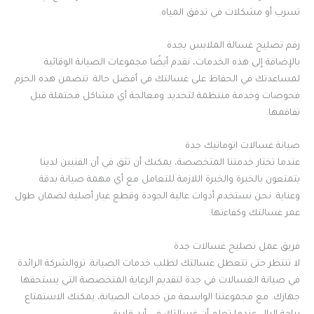
تسرب أو مشكلات في تدفق المياه.
رقم تصليح غسالة الملابس بجدة
بالإضافة إلى هذه الخدمات، نقدم أيضًا مجموعات الصيانة الوقائية
لمساعدتك في الحفاظ على غسالتك في أفضل حالة. تتضمن هذه الحزم
فحوصات وخدمة منتظمة لتحديد ومعالجة أي مشاكل محتملة قبل
تفاقمها.
صيانة غسالات اتوماتيك جدة
عندما تختار خدمتنا المتخصصة، يمكنك أن تثق في أن الفنيين لدينا
يتمتعون بالخبرة والخبرة اللازمة للتعامل مع أي مهمة صيانة بدقة
وعناية. نحن نستخدم أدوات عالية الجودة وقطع غيار أصلية لضمان طول
عمر غسالتك وكفاءتها.
فريق عمل تصليح غسالات جدة
لا تنتظر حتى تتعطل غسالتك لطلب خدمات الصيانة. تروالشركة الرائدة
في صيانة الغسالات في جدة لتقديم الرعاية المتخصصة التي يستحقها
جهازك. مع مجموعتنا الواسعة من خدمات الصيانة، يمكنك الاستمتاع