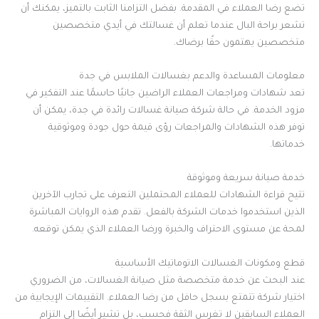
تضع رضا العملاء في المقدمة. بفضل التزامنا الثابت بالتميز، يمكنك أن
تشعر براحة البال عندما تعلم أن غسالتك في أيدي متخصصين
متخصصين يهتمون حقًا برضاك.
معلومات المساعدة والدعم بغسالات الملابس في جدة
تعد شهادات ومراجعات العملاء الراضين جانبًا حاسمًا عند التفكير في
مزود الخدمة. في حالة شركة صيانة غسالات رائدة في جدة، يمكن أن
توفر هذه الشهادات والمراجعات رؤى قيمة حول جودة وموثوقية
خدماتها.
خدمة صيانة سريعة وموثوقة
تتيح قراءة الشهادات للعملاء المحتملين التعرف على تجارب الآخرين
الذين استخدموا خدمات الشركة بالفعل. تقدم هذه الروايات المباشرة
لمحة عن مستوى الاحتراف والخبرة ورضا العملاء الذي يمكن توقعه.
قطع ومكونات الغسالات الاتوماتيك الأساسية
عند البحث عن خدمة متخصصة مثل صيانة الغسالات، من الضروري
اختيار شركة تتمتع بسجل حافل من رضا العملاء. التقييمات الإيجابية من
العملاء السابقين لا تغرس الثقة فحسب، بل تشير أيضًا إلى التزام