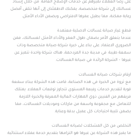
على رضا العملاء تميزهم عن خدمات الإصلاح العامة. من خلال إسناد
غسالتك إلى شركة متخصصة، يمكنك الاطمئنان إلى أنها تتلقى أفضل
رعاية ممكنة، مما يطيل عمرها الافتراضي ويضمن الأداء الأمثل.
قطع غيار صيانة غسالات الاصلية معتمدة
عندما يتعلق الأمر بضمان طول العمر والأداء الأمثل لغسالتك، فمن
الضروري الاعتماد على بناء على خبرة شركة صيانة متخصصة وذات
سمعة طيبة. في مدينة جدة المزدحمة، هناك شركة واحدة تتميز عن
غيرها – الشركة الرائدة في صيانة الغسالات.
ارقام شركات صيانه الغسالات
مع ثروة من الخبرة في هذه الصناعة، قامت هذه الشركة ببناء سمعة
قوية لتقديم خدمات رفيعة المستوى تتجاوز توقعات العملاء. يمتلك
فريقهم من الفنيين ذوي المهارات العالية المعرفة والخبرة اللازمة
للتعامل مع مجموعة واسعة من ماركات وموديلات الغسالات، مما
يضمن تلبية احتياجات كل عميل بدقة وعناية.
التخلص من كل المشكلات لصيانه الغسالات
ما يميز هذه الشركة عن غيرها هو التزامها بتقديم خدمة عملاء استثنائية.