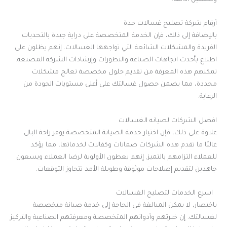
أرقام شركة تصليح غسالات جدة
بالإضافة إلى ذلك، فإن الخدمة المتخصصة على دراية جيدة بالتحديات
الفريدة والمشكلات الشائعة التي تواجهها الغسالات. إنهم يظلون على
اطلاع بأحدث اتجاهات الصناعة والتطورات وإرشادات الشركة المصنعة.
تمكنهم هذه المعرفة من تقديم حلول مخصصة تعالج مشكلات
محددة، مما يضمن حصول غسالتك على أعلى مستويات الجودة من
الرعاية.
افضل الشركات لصيانه الغسالات
علاوة على ذلك، فإن اختيار خدمة الصيانة المتخصصة يوفر راحة البال.
غالبًا ما تقدم هذه الشركات ضمانات وكفالات لخدماتها، مما يؤكد
للعملاء التزامهم بالتميز. إنهم يعطون الأولوية لرضا العملاء ويسعون
جاهدين لتقديم إصلاحات موثوقة وطويلة الأمد تتجاوز التوقعات.
اسرع الخدمات لتصليح الغسالات
باختصار، لا يمكن المبالغة في الحاجة إلى خدمة صيانة متخصصة
لغسالتك. إن خبرتهم وأدواتهم المتخصصة ومعرفتهم الصناعية والتركيز