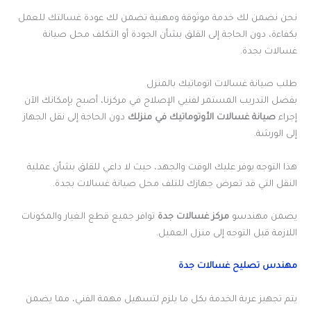
نحن نضمن لك خدمة موثوقة ومهنية تضمن لك عودة غسالتك للعمل
بكفاءة، دون الحاجة إلى القلق بشأن الجودة أو التكلف محل صيانة
غسالات بجدة.
طلب صيانة غسالات اتوماتيك بالمنزل
بفضل التدريب المستمر لفنيي الإصلاح في مركزنا، أصبح بإمكانك الآن
إجراء
صيانة غسالات الأوتوماتيك في منزلك
دون الحاجة إلى نقل الجهاز
إلى الورشة.
هذا التوجه يوفر عليك الوقت والجهد، حيث لا داعي للقلق بشأن عملية
النقل التي قد تعرض جهازك للتلف محل صيانة غسالات بجدة.
يضمن مهندسو
مركز غسالات جدة
توافر جميع قطع الغيار والمكونات
اللازمة قبل التوجه إلى منزل العميل.
مهندس تصليح غسالات جدة
يتم تجهيز عربة الخدمة بكل ما يلزم لتسهيل مهمة الفني، مما يضمن