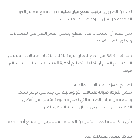
لذا، من الضروري
تركيب قطع غيار أصلية
متوافقة مع معايير الجودة
المحددة من قبل شركة صيانة الغسالات.
نحن نعلم أن استخدام هذه القطع يضمن العمر الافتراضي للغسالات
ويحقق أفضل كفاءة.
كما نقدم 98% من قطع الغيار اللازمة لأغلب منتجات غسالات الملابس
القيمة، مع العلم أن
تكاليف تصليح أجهزة الغسالات
لدينا ليست مبالغ
فيها.
تصليح اجهزة الغسالات العالمية
تعمل
شركة صيانة غسالات الأوتوماتيك
في جدة على توفير شبكة
واسعة من مراكز الصيانة التي تضم مجموعة متميزة من أفضل
المهندسين والخبراء في مجال صيانة الأجهزة المنزلية.
يأتي ذلك تلبية للعدد الكبير من العملاء المنتشرين في جميع أنحاء جدة.
شركة تصليح غسالات جدة