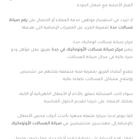
الغيار الأصلية مع ضمان الجودة.
لا تتردد في استفسار موظفي خدمة العملاء أو الاتصال على
رقم صيانة
غسالات جدة
لمعرفة المزيد عن المميزات الإضافية التي نقدمها.
مركز صيانة غسالات اتوماتيك جدة
يتميز
مركز صيانة غسالات الأوتوماتيك في جدة
بفريق عمل مؤهل وذو
خبرة عالية في مجال صيانة الغسالات.
يتمتع أعضاء الفريق بمعرفة فنية متعمقة تمكنهم من تشخيص
وإصلاح مشاكل الغسالات بكفاءة عالية.
سواء كانت المشكلة تتعلق بالأداء أو الأعطال الكهربائية أو الآلية،
يمكنك الاعتماد على خبرتنا لتقديم الحلول المناسبة.
كما يتوفر لدينا سيارة متنقلة مجهزة بأحدث أدوات فحص الأعطال،
بالإضافة إلى مهندسين متخصصين في
صيانة الغسالات الأوتوماتيك
.
تعمل هذه السيارة على تغطية جميع أحياء جدة، مما يضمن وصول