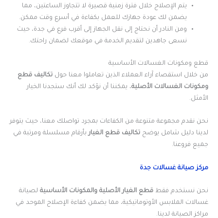
يتم الإصلاح خلال فترة زمنية قصيرة لا تتجاوز الساعتين، مما
يضمن لك عودة جهازك للعمل بكفاءة في أسرع وقت ممكن.
ومن النادر أن نحتاج إلى نقل الجهاز إلى أقرب فرع في جدة، حيث
نسعى جاهدين لتقديم الخدمة في موقعك لضمان راحتك.
قطع ومكونات الغسالات الأساسية
من خلال استقصاء آراء العملاء الذين تعاملوا معنا حول
تكاليف قطع
ومكونات الغسالات الأصلية
، يمكننا أن نؤكد لك أنك ستجدنا الخيار
الأمثل.
نحن نقدم مجموعة متنوعة من الكفاءات بمجرد تواصلك معنا، حيث يتوفر
لدينا دليل شامل يوضح
تكاليف قطع الغيار
بأرقام مسلسلة ومرتبة في
جميع فروعنا.
مركز صيانة غسالات جدة
نحن نستخدم فقط
قطع الغيار الأصلية والمكونات الأساسية
لصيانة
غسالات الملابس الأوتوماتيكية، مما يضمن كفاءة الإصلاح الموحد في
مراكز الصيانة لدينا.