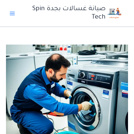
خطي
صيانة غسالات بجدة Spin
لى
Tech
لمحتوى