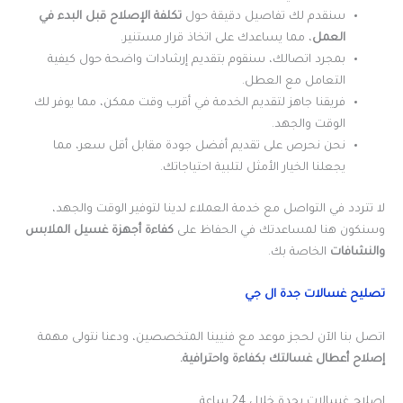
سنقدم لك تفاصيل دقيقة حول
تكلفة الإصلاح قبل البدء في
العمل
، مما يساعدك على اتخاذ قرار مستنير.
بمجرد اتصالك، سنقوم بتقديم إرشادات واضحة حول كيفية
التعامل مع العطل.
فريقنا جاهز لتقديم الخدمة في أقرب وقت ممكن، مما يوفر لك
الوقت والجهد.
نحن نحرص على تقديم أفضل جودة مقابل أقل سعر، مما
يجعلنا الخيار الأمثل لتلبية احتياجاتك.
لا تتردد في التواصل مع خدمة العملاء لدينا لتوفير الوقت والجهد،
وسنكون هنا لمساعدتك في الحفاظ على
كفاءة أجهزة غسيل الملابس
والنشافات
الخاصة بك.
تصليح غسالات جدة ال جي
اتصل بنا الآن لحجز موعد مع فنيينا المتخصصين، ودعنا نتولى مهمة
إصلاح أعطال غسالتك بكفاءة واحترافية
.
اصلاح غسالات بجدة خلال 24 ساعة