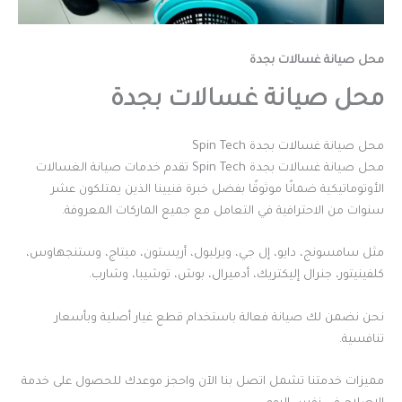
محل صيانة غسالات بجدة
محل صيانة غسالات بجدة
محل صيانة غسالات بجدة Spin Tech
محل صيانة غسالات بجدة Spin Tech تقدم خدمات صيانة الغسالات
الأوتوماتيكية ضمانًا موثوقًا بفضل خبرة فنيينا الذين يمتلكون عشر
سنوات من الاحترافية في التعامل مع جميع الماركات المعروفة.
مثل سامسونج، دايو، إل جي، ويرلبول، أريستون، ميتاج، وستنجهاوس،
كلفينيتور، جنرال إليكتريك، أدميرال، بوش، توشيبا، وشارب.
نحن نضمن لك صيانة فعالة باستخدام قطع غيار أصلية وبأسعار
تنافسية.
مميزات خدمتنا تشمل اتصل بنا الآن واحجز موعدك للحصول على خدمة