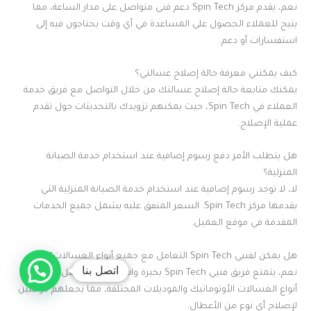
نعم، يقدم مركز Spin Tech دعم فني متواصل على مدار الساعة، مما
يتيح للعملاء الحصول على المساعدة في أي وقت يحتاجون فيه إلى
استفسارات أو دعم.
كيف يمكنني معرفة حالة إصلاح غسالتي؟
يمكنك متابعة حالة إصلاح غسالتك من خلال التواصل مع فريق خدمة
العملاء في Spin Tech، حيث يمكنهم تزويدك بالتحديثات حول تقدم
عملية الإصلاح.
هل يتطلب الأمر دفع رسوم إضافية عند استخدام خدمة الصيانة
المنزلية؟
لا، لا توجد رسوم إضافية عند استخدام خدمة الصيانة المنزلية التي
يقدمها مركز Spin Tech. السعر المتفق عليه يشمل جميع الخدمات
المقدمة في موقع العميل.
هل يمكن لفنيي Spin Tech التعامل مع جميع أنواع الغسالات؟
اتصل بنا
نعم، يتمتع فريق فنيي Spin Tech بخبرة واسعة في التعامل مع جميع
أنواع الغسالات الأوتوماتيك والموديلات المختلفة، مما يجعلهم مؤهلين
لإصلاح أي نوع من الأعطال.