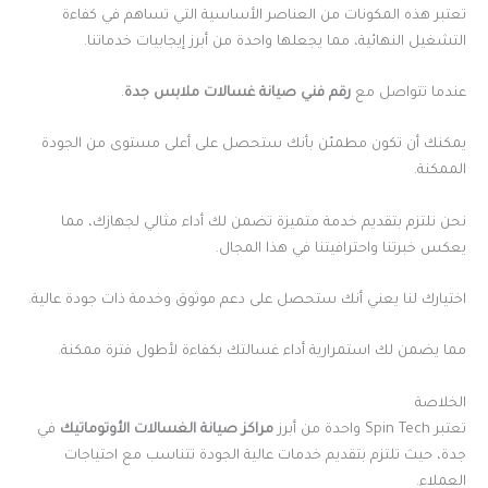
تعتبر هذه المكونات من العناصر الأساسية التي تساهم في كفاءة
التشغيل النهائية، مما يجعلها واحدة من أبرز إيجابيات خدماتنا.
عندما تتواصل مع
رقم فني صيانة غسالات ملابس جدة
.
يمكنك أن تكون مطمئن بأنك ستحصل على أعلى مستوى من الجودة
الممكنة.
نحن نلتزم بتقديم خدمة متميزة تضمن لك أداء مثالي لجهازك، مما
يعكس خبرتنا واحترافيتنا في هذا المجال.
اختيارك لنا يعني أنك ستحصل على دعم موثوق وخدمة ذات جودة عالية.
مما يضمن لك استمرارية أداء غسالتك بكفاءة لأطول فترة ممكنة.
الخلاصة
تعتبر Spin Tech واحدة من أبرز
مراكز صيانة الغسالات الأوتوماتيك
في
جدة، حيث تلتزم بتقديم خدمات عالية الجودة تتناسب مع احتياجات
العملاء.