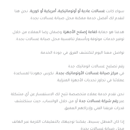
سواء كانت
غسالات عادية أو أوتوماتيكية، أمريكية أو كورية
، نحن هنا
لنقدم لك أفضل خدمة ممكنة محل صيانة غسالات بجدة.
هدفنا هو حماية
كفاءة إصلاح الأجهزة
وضمان رضا العملاء من خلال
توفير خدمات موثوقة وبأسعار تنافسية محل صيانة غسالات بجدة.
تواصل معنا اليوم لتكتشف الفرق في جودة الخدمة.
رقم تصليح غسالات اتوماتيك جدة
في
مركز صيانة غسالات الأوتوماتيك بجدة
، نكرس جهودنا لمساعدة
عملائنا في تجاوز تحديات الأجهزة المنزلية.
نحن نقدم خدمة عملاء متخصصة تتيح لك الاستفسار عن أي مشكلة
عبر
رقم شركة غسالات جدة
أو من خلال الواتساب، حيث ستكتشف
قدرات فريقنا الفني وإدراكهم العميق.
إذا كان العطل بسيط، يمكننا توجيهك بالتعليمات اللازمة عبر الهاتف
محل صيانة غسالات بجدة.