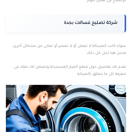
الإصلاح في نفس اليوم.
شركة تصليح غسالات بجدة
سواء كانت الغسالة لا تعمل أو لا تعصر أو تعاني من مشاكل أخرى،
فنحن هنا لحل كل ذلك.
نقدم لك تفاصيل حول قطع الغيار المستبدلة ونضمن لك حقك في
معرفة كل ما يتعلق بالصيانة.