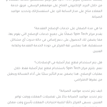
يمكنك الاتصال بمركز Spin Tech عبر الرقم المخصص لخدمة العملاء أو
من خلال البريد الإلكتروني المتاح على موقعهم الرسمي، فريق خدمة
العملاء متاح على مدار الساعة للرد على استفساراتك وتحديد مواعيد
الصيانة.
ما هي مدة الضمان على خدمات الإصلاح المقدمة؟
يقدم مركز Spin Tech ضمانًا على جميع خدمات الإصلاح التي يقوم بها،
مما يضمن لك الحصول على دعم إضافي في حالة حدوث أي مشاكل
مستقبلية، هذا يعكس ثقة المركز في جودة الخدمة المقدمة وكفاءة
الفنيين.
هل يتم استخدام قطع غيار أصلية في الإصلاحات؟
نعم، يلتزم مركز Spin Tech باستخدام قطع غيار أصلية فقط خلال
عمليات الإصلاح، هذا يضمن عدم التأثير سلبًا على أداء الغسالة ويطيل
من عمرها الافتراضي.
كيف يتم تحديد مواعيد الصيانة؟
يتم تحديد مواعيد الصيانة بناءً على تفضيلات العملاء ووقت توافر
الفنيين، يسعى المركز دائمًا لتلبية احتياجات العملاء بأسرع وقت ممكن