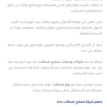
لا يتطلب التجديد والإصلاح الذكي للغسالة دفع مبالغ طائلة، في مركز
خدمة إصلاح الغسالات.
نحن نعمل على هيكلة الأعطال بطرق فعالة، حيث تتوفر لدينا غالبية
الحلول المبتكرة والمجدية لتصليح جهازك بتكاليف منطقية، بعيدًا عن
الأسعار الباهظة.
ندرك أن التحدي الأكبر الذي يواجهه الكثيرون هو العثور على مزود خدمة
معتمد في جدة.
فغالبًا ما نجد
شركات ومحلات تصليح غسالات
ذات جودة متدنية، مما
يزيد من خطر تعرضك للخدمات غير الاحترافية، لكننا هنا لنساعدك في
تجنب هذه المشكلات.
عندما تتواصل معنا عبر
رقم غسالات
، فإنك تتخذ قرار حكيم لحماية
منتجاتك من الاستغلال محل صيانة غسالات بجدة.
معلم شركة تصليح غسالات جدة