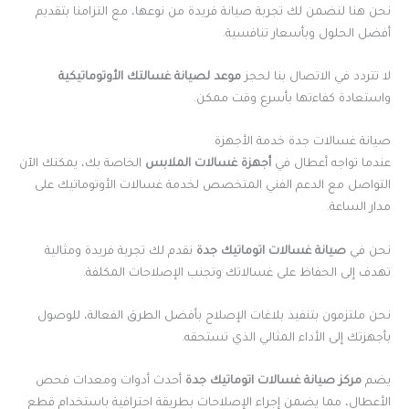
نحن هنا لنضمن لك تجربة صيانة فريدة من نوعها، مع التزامنا بتقديم
أفضل الحلول وبأسعار تنافسية.
لا تتردد في الاتصال بنا لحجز
موعد لصيانة غسالتك الأوتوماتيكية
واستعادة كفاءتها بأسرع وقت ممكن.
صيانة غسالات جدة خدمة الأجهزة
عندما تواجه أعطال في
أجهزة غسالات الملابس
الخاصة بك، يمكنك الآن
التواصل مع الدعم الفني المتخصص لخدمة غسالات الأوتوماتيك على
مدار الساعة.
نحن في
صيانة غسالات اتوماتيك جدة
نقدم لك تجربة فريدة ومثالية
تهدف إلى الحفاظ على غسالاتك وتجنب الإصلاحات المكلفة.
نحن ملتزمون بتنفيذ بلاغات الإصلاح بأفضل الطرق الفعالة، للوصول
بأجهزتك إلى الأداء المثالي الذي تستحقه.
يضم
مركز صيانة غسالات اتوماتيك جدة
أحدث أدوات ومعدات فحص
الأعطال، مما يضمن إجراء الإصلاحات بطريقة احترافية باستخدام قطع