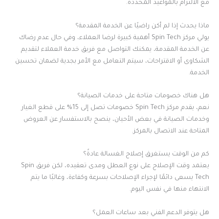
مع الالتزام بالمواعيد المحددة.
ماذا يحدث إذا لم أكن راضيًا عن الخدمة المقدمة؟
يولي مركز Spin Tech أهمية كبيرة لرضا العملاء، وفي حال عدم رضاك
عن الخدمة المقدمة، يمكنك التواصل مع فريق خدمة العملاء لتقديم
الشكاوى أو الاقتراحات، سيتم التعامل مع الأمر بجدية لضمان تحسين
الخدمة.
هل هناك خصومات متاحة على خدمات الصيانة؟
نعم، يقدم مركز Spin Tech خصومات تصل إلى 15% على قطع الغيار
وخدمات الصيانة في بعض الأحيان، ينصح بالاستفسار عن العروض
المتاحة عند الاتصال بالمركز.
كم من الوقت يستغرق إصلاح الغسالة عادةً؟
يعتمد وقت الإصلاح على نوع العطل ومدى تعقيده، لكن فريق Spin
Tech يسعى دائمًا لإجراء الإصلاحات بسرعة وكفاءة، وغالبًا ما يتم
الانتهاء منها في نفس اليوم.
هل يتوفر الدعم الفني بعد ساعات العمل؟