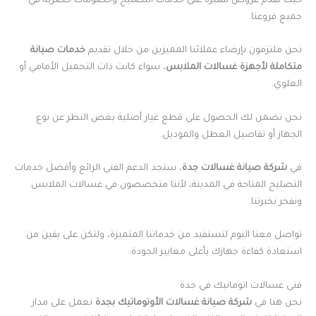
حيث نقدم عروض مميزة على خدمات التصليح وخصومات حصرية في
جميع فروعنا.
نحن ملتزمون بإرضاء عملائنا المميزين من خلال تقديم
خدمات صيانة
متكاملة لأجهزة غسالات الملابس
، سواء كانت ذات التحميل الأمامي أو
العلوي.
نحن نضمن لك الحصول على قطع غيار أصلية بغض النظر عن نوع
الجهاز أو تفاصيل العطل والموديل.
في
شركة صيانة غسالات جدة
، ستجد الدعم الفني الرائع وأفضل خدمات
التصليح المتاحة في المدينة، لأننا متخصصون في غسالات الملابس
ونفخر بخبرتنا.
تواصل معنا اليوم لتستفيد من خدماتنا المتميزة، ولتكن على يقين من
استعادة كفاءة جهازك بأعلى معايير الجودة.
فني غسالات اتوماتيك في جدة
نحن هنا في
شركة صيانة غسالات الأوتوماتيك بجدة
نعمل على مدار