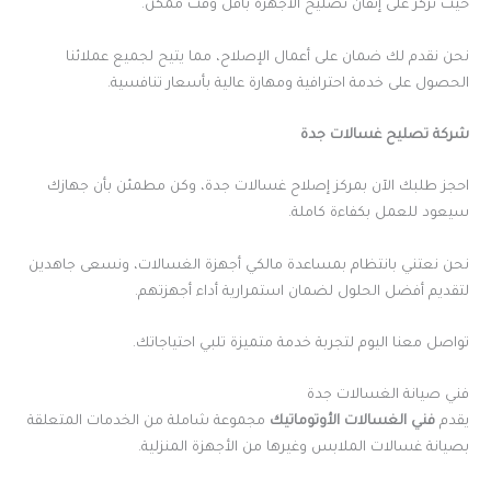
حيث نركز على إتقان تصليح الأجهزة بأقل وقت ممكن.
نحن نقدم لك ضمان على أعمال الإصلاح، مما يتيح لجميع عملائنا
الحصول على خدمة احترافية ومهارة عالية بأسعار تنافسية.
شركة تصليح غسالات جدة
احجز طلبك الآن بمركز إصلاح غسالات جدة، وكن مطمئن بأن جهازك
سيعود للعمل بكفاءة كاملة.
نحن نعتني بانتظام بمساعدة مالكي أجهزة الغسالات، ونسعى جاهدين
لتقديم أفضل الحلول لضمان استمرارية أداء أجهزتهم.
تواصل معنا اليوم لتجربة خدمة متميزة تلبي احتياجاتك.
فني صيانة الغسالات جدة
يقدم
فني الغسالات الأوتوماتيك
مجموعة شاملة من الخدمات المتعلقة
بصيانة غسالات الملابس وغيرها من الأجهزة المنزلية.