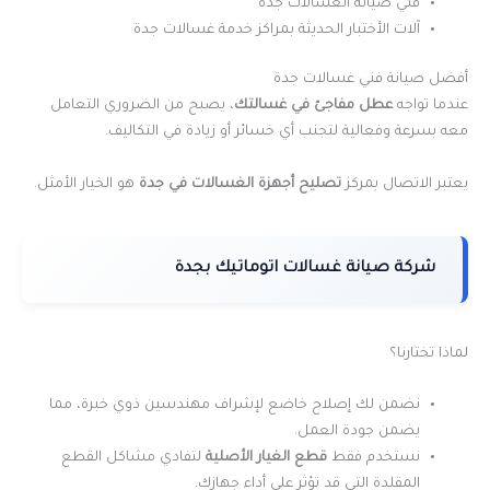
فني صيانة الغسالات جدة
آلات الأختبار الحديثة بمراكز خدمة غسالات جدة
أفضل صيانة فني غسالات جدة
عندما تواجه
عطل مفاجئ في غسالتك
، يصبح من الضروري التعامل
معه بسرعة وفعالية لتجنب أي خسائر أو زيادة في التكاليف.
يعتبر الاتصال بمركز
تصليح أجهزة الغسالات في جدة
هو الخيار الأمثل.
شركة صيانة غسالات اتوماتيك بجدة
لماذا تختارنا؟
نضمن لك إصلاح خاضع لإشراف مهندسين ذوي خبرة، مما
يضمن جودة العمل.
نستخدم فقط
قطع الغيار الأصلية
لتفادي مشاكل القطع
المقلدة التي قد تؤثر على أداء جهازك.