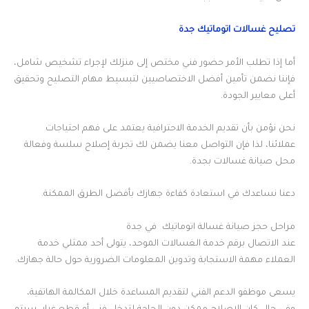
تصليح غسالات اتوماتيك جدة
أما إذا تطلب الأمر حضور فني مختص إلى منزلك لإجراء تشخيص شامل،
فإننا نضمن تأمين أفضل الاختصاصيين لتبسيط مهام التصليح وتحقيق
أعلى معايير الجودة.
نحن نؤمن بأن تقديم الخدمة الاحترافية يعتمد على فهم احتياجات
عملائنا، لذا فإن التواصل معنا يضمن لك تجربة إصلاح سلسة وفعالة
محل صيانة غسالات بجدة.
دعنا نساعدك في استعادة كفاءة جهازك بأفضل الطرق الممكنة.
مراحل حجز صيانة غسالة اتوماتيك في جدة
عند الاتصال برقم خدمة الغسالات الموحد، يتولى أحد ممثلي خدمة
العملاء مهمة الاستجابة وتدوين المعلومات الضرورية حول حالة جهازك.
يسعى موظفو الدعم الفني لتقديم المساعدة خلال المكالمة الهاتفية،