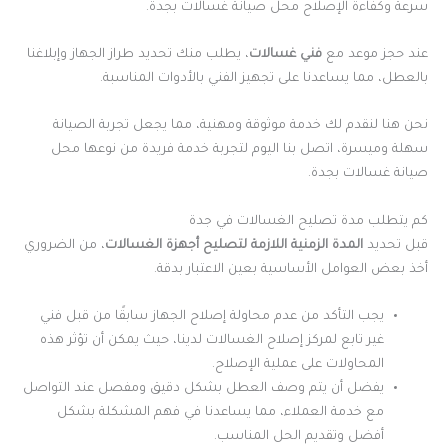
سرعة وكفاءة الإصلاح محل صيانة غسالات بجدة.
عند حجز موعد مع
فني غسالات
، يطلب منك تحديد طراز الجهاز وإبلاغنا
بالعطل، مما يساعدنا على تجهيز الفني بالأدوات المناسبة.
نحن هنا لنقدم لك خدمة موثوقة ومهنية، مما يجعل تجربة الصيانة
سهلة وميسرة، اتصل بنا اليوم لتجربة خدمة فريدة من نوعها محل
صيانة غسالات بجدة.
كم يتطلب مدة تصليح الغسالات في جدة
قبل تحديد
المدة الزمنية اللازمة لتصليح أجهزة الغسالات
، من الضروري
أخذ بعض العوامل الأساسية بعين الاعتبار بدقة.
يجب التأكد من عدم محاولة إصلاح الجهاز سابقًا من قبل فني
غير تابع لمركز إصلاح الغسالات لدينا، حيث يمكن أن تؤثر هذه
المحاولات على عملية الإصلاح.
يفضل أن يتم وصف العطل بشكل دقيق ومفصل عند التواصل
مع خدمة العملاء، مما يساعدنا في فهم المشكلة بشكل
أفضل وتقديم الحل المناسب.