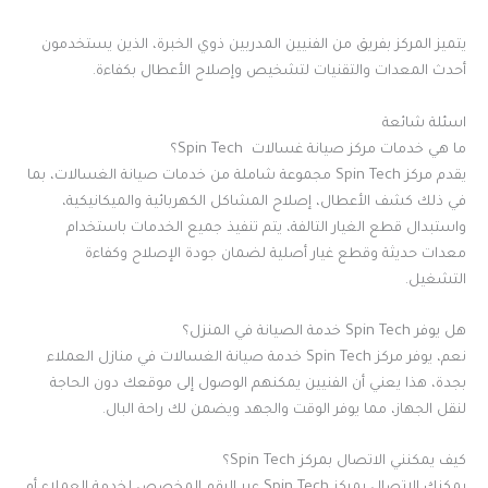
يتميز المركز بفريق من الفنيين المدربين ذوي الخبرة، الذين يستخدمون
أحدث المعدات والتقنيات لتشخيص وإصلاح الأعطال بكفاءة.
اسئلة شائعة
ما هي خدمات مركز صيانة غسالات Spin Tech؟
يقدم مركز Spin Tech مجموعة شاملة من خدمات صيانة الغسالات، بما
في ذلك كشف الأعطال، إصلاح المشاكل الكهربائية والميكانيكية،
واستبدال قطع الغيار التالفة، يتم تنفيذ جميع الخدمات باستخدام
معدات حديثة وقطع غيار أصلية لضمان جودة الإصلاح وكفاءة
التشغيل.
هل يوفر Spin Tech خدمة الصيانة في المنزل؟
نعم، يوفر مركز Spin Tech خدمة صيانة الغسالات في منازل العملاء
بجدة، هذا يعني أن الفنيين يمكنهم الوصول إلى موقعك دون الحاجة
لنقل الجهاز، مما يوفر الوقت والجهد ويضمن لك راحة البال.
كيف يمكنني الاتصال بمركز Spin Tech؟