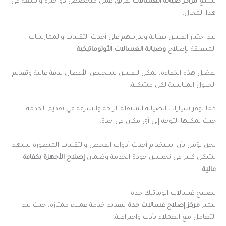
تتمتع
مراكز صيانة الغسالات
بفريق عمل متخصص ذو خبرة واسعة في
هذا المجال.
يتم اختيار الفنيين بعناية وتدريبهم على أحدث التقنيات والممارسات
المتعلقة بإصلاح
وصيانة الغسالات الأوتوماتيكية
.
بفضل هذه الكفاءة، يمكن للفنيين تشخيص الأعطال بدقة عالية وتقديم
الحلول المناسبة لكل مشكلة.
كما توفر سيارات الصيانة المتنقلة الراحة والسرعة في تقديم الخدمة،
حيث يمكنها التوجه إلى أي مكان في جدة.
نحن نؤمن بأن استخدام أحدث أدوات الفحص والتقنيات المتطورة يسهم
بشكل كبير في تحسين جودة الخدمة وضمان
إصلاح الأجهزة بكفاءة
عالية
.
تصليح غسالات اتوماتيك جدة
يتميز
مركز إصلاح غسالات جدة
بتقديم خدمة عملاء ممتازة، حيث يتم
التعامل مع العملاء بأدب واحترافية.