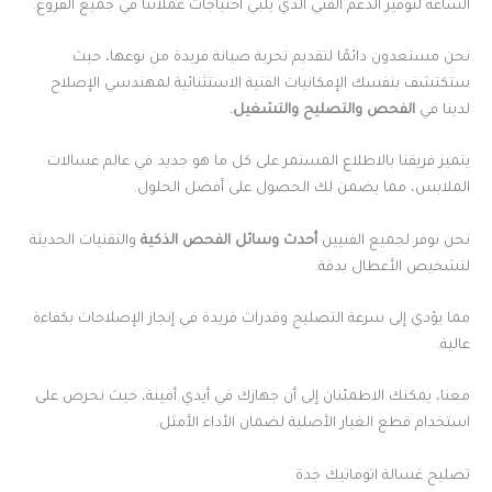
الساعة لتوفير الدعم الفني الذي يلبي احتياجات عملائنا في جميع الفروع.
نحن مستعدون دائمًا لتقديم تجربة صيانة فريدة من نوعها، حيث
ستكتشف بنفسك الإمكانيات الفنية الاستثنائية لمهندسي الإصلاح
لدينا في
الفحص والتصليح والتشغيل
.
يتميز فريقنا بالاطلاع المستمر على كل ما هو جديد في عالم غسالات
الملابس، مما يضمن لك الحصول على أفضل الحلول.
نحن نوفر لجميع الفنيين
أحدث وسائل الفحص الذكية
والتقنيات الحديثة
لتشخيص الأعطال بدقة.
مما يؤدي إلى سرعة التصليح وقدرات فريدة في إنجاز الإصلاحات بكفاءة
عالية.
معنا، يمكنك الاطمئنان إلى أن جهازك في أيدي أمينة، حيث نحرص على
استخدام قطع الغيار الأصلية لضمان الأداء الأمثل.
تصليح غسالة اتوماتيك جدة