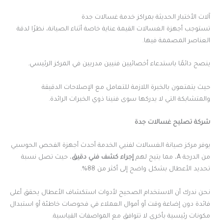
آلات الأختبار الحديثة بمراكز خدمة غسالات جدة
تستوجب أجهزة الغسالات القيمة عناية خاصة أثناء الصيانة، نظرًا لدقة
العناصر المصممة فيها.
ينصح دائمًا باستدعاء أخصائيين فنيين مدربين في المركز الرئيسي.
حيث يتمتعون بالخبرة اللازمة للتعامل مع الإصلاحات الدقيقة
والمتشابكة التي لا يدركها سوى فنينا ذوي الخبرات الرائدة.
شركة تصليح غسالات جدة
يوفر مركز صيانة الغسالات لفنيي الخدمة أحدث أجهزة الفحص الحوسبي
من الدرجة A، مما يتيح لهم
إجراء كشف فني دقيق
، حيث تصل نسبة
تحديد الأعطال بشكل واضح إلى أكثر من 88%.
نحن ندرك أن الاستخدام الصحيح لأدوات استكشاف الأعطال يحقق أعلى
فائدة دون إضاعة وقت أو أموال العملاء في فحوصات خاطئة أو استبدال
مكونات رئيسية بأخرى لا تتوافق مع المواصفات القياسية.