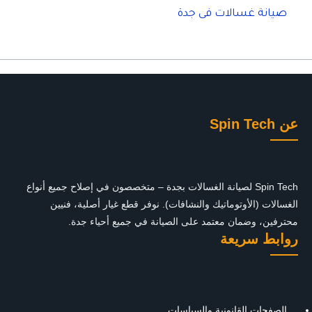
صيانة غسالات فى جدة
عن Spin Tech
Spin Tech لصيانة الغسالات بجدة – متخصصون في إصلاح جميع أنواع
الغسالات (الأوتوماتيك والنشافات). نوفر قطع غيار أصلية، فنيين
محترفين، وضمان معتمد على الصيانة في جميع أحياء جدة.
روابط سريعة
الصفحات القانونية والسياسات