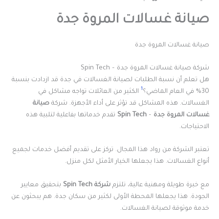
صيانة غسالات المروة جدة
صيانة غسالات المروة جدة
شركة صيانة غسالات المروة جدة – Spin Tech
هل تعلم أن نسبة الطلبات لصيانة الغسالات في جدة قد ازدادت بنسبة
1
30% في العام الماضي؟
الكثير من العائلات تواجه مشاكل في
الغسالات. هذه المشاكل قد تؤثر على أداء الأجهزة. شركة
صيانة
غسالات المروة جدة
–
Spin Tech
تقدم خدماتها بفاعلية لتلبية هذه
الاحتياجات.
تعتبر الشركة من رواد هذا المجال. تركز على تقديم أفضل خدمات لجميع
أنواع الغسالات. هذا يجعلها الخيار الأمثل لكل منزل.
مع خبرة طويلة ومهنية عالية، تلتزم
شركة Spin Tech
بتحقيق معايير
الجودة. هذا يجعلها المحطة الأولى لكثير من سكان جدة. هم يبحثون عن
خدمة موثوقة لصيانة الغسالات.