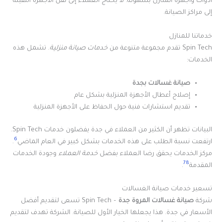
أدوات وأجهزة المنازل بسهولة. لا يحتاج العملاء إلى نقل الأجهزة الثقيلة
إلى مراكز الصيانة.
خدماتنا للمنازل
Spin Tech تقدم مجموعة متنوعة من
خدمات صيانة منزلية
. تشمل هذه
الخدمات:
صيانة غسالات بجدة
إصلاح أعطال الأجهزة المنزلية بشكل عام
تقديم استشارات فنية حول الحفاظ على الأجهزة المنزلية
البيانات تظهر أن الكثير من العملاء في جدة يفضلون خدمات Spin Tech.
6
ارتفعت نسبة الطلب على هذه الخدمات بشكل كبير في العام الماضي
.
مركز الخدمات يحقق رضا العملاء بفضل
خدمة العملاء
وجودة الخدمات
7
8
المقدمة
.
تسعير خدمات صيانة الغسالات
شركة
صيانة غسالات المروة جدة
– Spin Tech تسعى لتقديم أفضل
الأسعار في جدة. هذا يجعلها الخيار الأول للصيانة. الشركة تهدف لتقديم