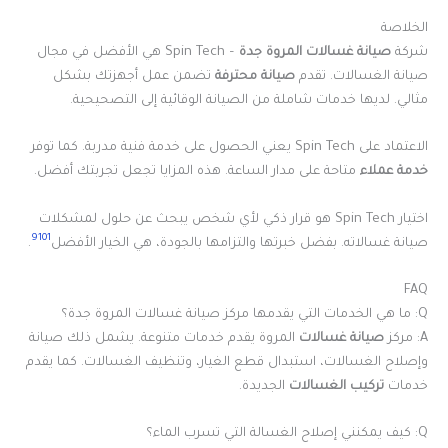
الخلاصة
شركة
صيانة غسالات المروة جدة
– Spin Tech هي الأفضل في مجال
صيانة الغسالات. تقدم
صيانة محترفة
تضمن عمل أجهزتك بشكل
مثالي. لديها خدمات شاملة من الصيانة الوقائية إلى التصحيحية.
الاعتماد على Spin Tech يعني الحصول على خدمة فنية مدربة. كما توفر
خدمة عملاء
متاحة على مدار الساعة. هذه المزايا تجعل تجربتك أفضل.
اختيار Spin Tech هو قرار ذكي لأي شخص يبحث عن حلول لمشكلات
9
10
1
صيانة غسالاته. بفضل خبرتها والتزامها بالجودة، هي الخيار الأفضل
.
FAQ
Q: ما هي الخدمات التي يقدمها مركز صيانة غسالات المروة جدة؟
A: مركز
صيانة غسالات
المروة يقدم خدمات متنوعة. يشمل ذلك صيانة
وإصلاح الغسالات، استبدال قطع الغيار، وتنظيف الغسالات. كما يقدم
خدمات
تركيب الغسالات
الجديدة.
Q: كيف يمكنني إصلاح الغسالة التي تسرب الماء؟