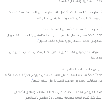
خدمات متميزة وبأسعار مناسبة.
أسعار صيانة الغسالات
بأفضل الأسعار تضمن للمستخدمين خدمات
موثوقة. هذا يضمن لهم جودة عالية في أجهزتهم.
أسعار صيانة غسالات بأفضل الأسعار بجدة
Spin Tech تقدم أسعار تنافسية. متوسط تكلفة زيارة الصيانة 200 ريال
1
سعودي. هذه الأسعار قوية مقارنة بالمنافسين
.
الشركة تخدم حوالي 100 عميل شهريًا. هذا يعكس الطلب الكبير على
1
خدماتها
.
عروض خاصة للصيانة الدورية
Spin Tech تشجع العملاء على الاستفادة من
عروض صيانة
خاصة. 70%
1
من عملائها يحددون مواعيد الصيانة كل ستة أشهر
.
هذه العروض تهدف للحفاظ على أداء الغسالات. وتفادي الأعطال
المفاجئة. تقدم قيمة مضافة للعميل وتربطهم بأجهزتهم.