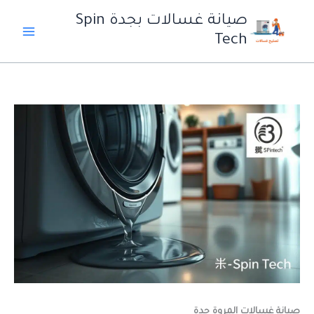
خطي
صيانة غسالات بجدة Spin
لى
Tech
لمحتوى
صيانة غسالات المروة جدة