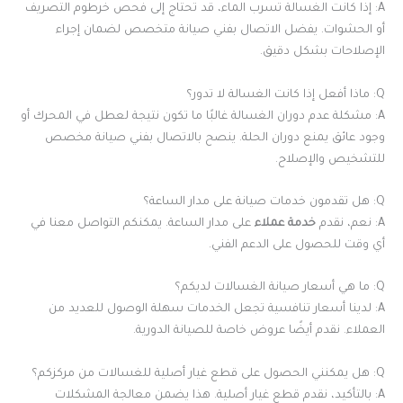
A: إذا كانت الغسالة تسرب الماء، قد تحتاج إلى فحص خرطوم التصريف
أو الحشوات. يفضل الاتصال بفني صيانة متخصص لضمان إجراء
الإصلاحات بشكل دقيق.
Q: ماذا أفعل إذا كانت الغسالة لا تدور؟
A: مشكلة عدم دوران الغسالة غالبًا ما تكون نتيجة لعطل في المحرك أو
وجود عائق يمنع دوران الحلة. ينصح بالاتصال بفني صيانة مخصص
للتشخيص والإصلاح.
Q: هل تقدمون خدمات صيانة على مدار الساعة؟
A: نعم، نقدم
خدمة عملاء
على مدار الساعة. يمكنكم التواصل معنا في
أي وقت للحصول على الدعم الفني.
Q: ما هي أسعار صيانة الغسالات لديكم؟
A: لدينا أسعار تنافسية تجعل الخدمات سهلة الوصول للعديد من
العملاء. نقدم أيضًا عروض خاصة للصيانة الدورية.
Q: هل يمكنني الحصول على قطع غيار أصلية للغسالات من مركزكم؟
A: بالتأكيد، نقدم قطع غيار أصلية. هذا يضمن معالجة المشكلات