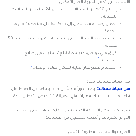
الأسباب التي تجعل المروة الخيار الأفضل
إصلاح 90% من الغسالات في غضون 24 ساعة من استلامها
1
للصيانة
.
معدل رضا العملاء يصل إلى 95% بناءً على ملاحظات ما بعد
1
الخدمة
.
متوسط عدد الغسالات التي تستقبلها المروة أسبوعياً يبلغ 50
1
غسالة
.
فريق فني ذو خبرة متوسطة تبلغ 7 سنوات في إصلاح
1
الغسالات
.
3
استخدام قطع غيار أصلية لضمان كفاءة الإصلاح
.
فني صيانة غسالات بجدة
فني صيانة غسالات
يلعب دوراً مهماً في جدة. يساعد في الحفاظ على
أداء الغسالات. يمتلك
مهارات فني الصيانة
لتشخيص الأعطال بدقة.
يعرف كيف يفهم الأنظمة المختلفة من الماركات. هذا يعني معرفة
الدوائر الكهربائية وأنظمة التشغيل في الغسالات.
الخبرات والمهارات المطلوبة للفنيين