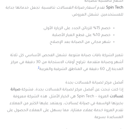
أسعار تنافسية للصيانة
Spin Tech
تقدم
أسعار صيانة الغسالات
تنافسية. تجعل خدماتها جذابة
للمستخدمين. تشمل العروض:
خصم 15% للزبائن الجدد على الزيارة الأولى.
خصم 10% على قطع الغيار الأصلية.
شهر مجاني من الصيانة بعد الإصلاح.
تتميز الشركة باقات صيانة متنوعة. تشمل الفحص الأساسي كل ثلاثة
أشهر وصيانة متقدمة. تتراوح أوقات الاستجابة من 30 دقيقة في مركز
2
المدينة إلى 60 دقيقة في المناطق الشرقية والغربية
.
أفضل مركز لصيانة الغسالات بجدة
إذا كنت تبحث عن أفضل مركز لصيانة الغسالات بجدة، فشركة
صيانة
غسالات
المروة – Spin Tech هي الخيار الأمثل. هذه الشركة معروفة
بخبرتها الواسعة في
صيانة غسالات
، ويعتمد عليها الكثير من العملاء.
تقدم المروة
خدمة عملاء
ممتازة، مما يسهل على العملاء الحصول على
المساعدة بسرعة.