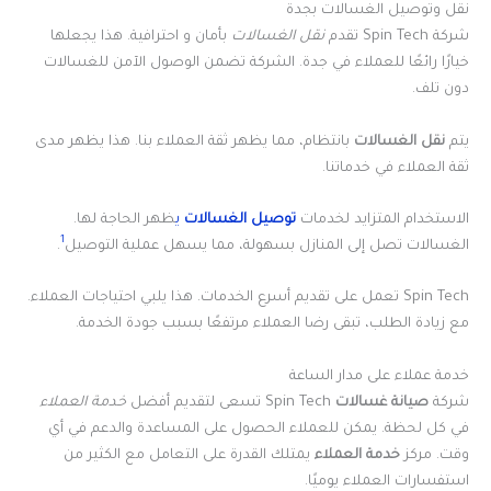
نقل وتوصيل الغسالات بجدة
شركة Spin Tech تقدم
نقل الغسالات
بأمان و احترافية. هذا يجعلها
خيارًا رائعًا للعملاء في جدة. الشركة تضمن الوصول الآمن للغسالات
دون تلف.
يتم
نقل الغسالات
بانتظام، مما يظهر ثقة العملاء بنا. هذا يظهر مدى
ثقة العملاء في خدماتنا.
الاستخدام المتزايد لخدمات
توصيل الغسالات
ي
ظهر الحاجة لها.
1
الغسالات تصل إلى المنازل بسهولة، مما يسهل عملية التوصيل
.
Spin Tech تعمل على تقديم أسرع الخدمات. هذا يلبي احتياجات العملاء.
مع زيادة الطلب، تبقى رضا العملاء مرتفعًا بسبب جودة الخدمة.
خدمة عملاء على مدار الساعة
شركة
صيانة غسالات
Spin Tech تسعى لتقديم أفضل
خدمة العملاء
في كل لحظة. يمكن للعملاء الحصول على المساعدة والدعم في أي
وقت. مركز
خدمة العملاء
يمتلك القدرة على التعامل مع الكثير من
استفسارات العملاء يوميًا.