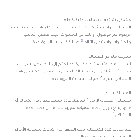
مشاكل شائعة للغسالات وكيفية حلها
الغسالات تواجه مشاكل كثيرة، مثل تسريب الماء. هذا قد يحدث بسبب
خرطوم غير موصول أو تلف في الحشوات. يجب فحص الأنابيب
3
والحشوات واستبدال التالف
. صيانة غسالات المروة جدة
تسريب ماء من الغسالة
تسرب الماء يعتبر مشكلة كبيرة. قد تحتاج إلى البحث عن تسريبات
مخفية أو مشاكل في مضخة المياه. فني متخصص يمكنه حل هذه
2
المشاكل بسرعة
. صيانة غسالات المروة جدة
الغسالة لا تدور
مشكلة “الغسالة لا تدور” شائعة. عادة بسبب عطل في المحرك أو
عائق يمنع دوران الحلة.
الصيانة الدورية
تساعد في تجنب هذه
4
المشاكل
.
عند حدوث هذه المشكلة، يجب التحقق من المحرك وسلامة الأجزاء