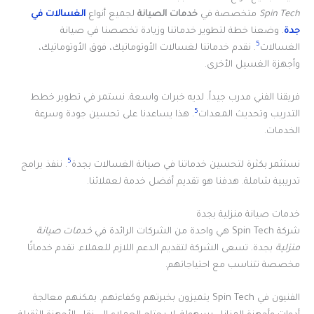
Spin Tech
متخصصة في
خدمات الصيانة
لجميع أنواع
الغسالات في
جدة
. وضعنا خطة لتطوير خدماتنا وزيادة تخصصنا في صيانة
5
الغسالات
. نقدم خدماتنا لغسالات الأوتوماتيك، فوق الأوتوماتيك،
وأجهزة الغسيل الأخرى.
فريقنا الفني مدرب جيداً. لديه خبرات واسعة. نستمر في تطوير خطط
5
التدريب وتحديث المعدات
. هذا يساعدنا على تحسين جودة وسرعة
الخدمات.
5
نستثمر بكثرة لتحسين خدماتنا في صيانة الغسالات بجدة
. ننفذ برامج
تدريبية شاملة. هدفنا هو تقديم أفضل خدمة لعملائنا.
خدمات صيانة منزلية بجدة
شركة Spin Tech هي واحدة من الشركات الرائدة في
خدمات صيانة
منزلية
بجدة. تسعى الشركة لتقديم الدعم اللازم للعملاء. تقدم خدماتًا
مخصصة تتناسب مع احتياجاتهم.
الفنيون في Spin Tech يتميزون بخبرتهم وكفاءتهم. يمكنهم معالجة