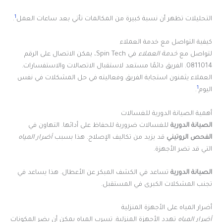
1
التحليلات تظهر أن نسبة كبيرة من المكالمات تأتي بعد ساعات العمل
.
كيفية التواصل مع خدمة العملاء
لتواصل مع
خدمة العملاء
في Spin Tech، يمكن الاتصال على الرقم
0811014. الفريق دائمًا مستعد لاستقبال الاتصالات والاستفسارات.
العملاء يثمنون استجابة الفريق وفعاليته في حل المشكلات في نفس
1
اليوم
.
أهمية الصيانة الدورية للغسالات
الصيانة الدورية
للغسالات ضرورية للحفاظ على أدائها. التهاون في
الفحص الروتيني
قد يزيد من تكاليف الإصلاح. هذا بسبب
أضرار المياه
التي قد تضر الأجهزة.
الصيانة الدورية
تساعد في الكشف المبكر عن الأعطال. هذا يساعد في
تجنب المشكلات الكبرى في المستقبل.
أضرار المياه على الأجهزة المنزلية
أضرار المياه
تهدد الأجهزة المنزلية. تسرب المياه يمكن أن يضر المكونات