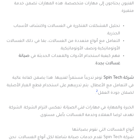
الفنيون يحتاجون إلى مهارات متخصصة. هذه المهارات تضمن خدمة
متميزة.
تحليل المشكلات المتكررة في الغسالات واكتشاف الأسباب
الجذرية.
التعامل مع أنواع متعددة من الغسالات، بما في ذلك الغسالات
الأوتوماتيكية ونصف الأوتوماتيكية.
فهم كيفية استخدام الأدوات والمعدات الحديثة في
صيانة
غسالات بجدة
.
شركة Spin Tech
توفر تدريباً مستمراً لفنييها. هذا يضمن كفاءة عالية
في التعامل مع الأعطال. يتم تدريبهم على استخدام قطع الغيار الأصلية
2
لضمان جودة العمل
.
الخبرة والمهارة في
مهارات فني الصيانة
تعكس التزام الشركة. الشركة
تهدف لرضا العملاء وخدمة الغسالات بأعلى مستوى.
أنواع الغسالات التي نقوم بصيانتها
شركة Spin Tech تقدم خدمات صيانة شاملة لكل أنواع الغسالات. نحن