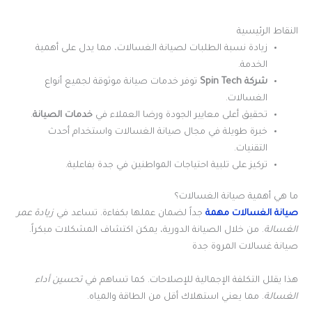
النقاط الرئيسية
زيادة نسبة الطلبات لصيانة الغسالات، مما يدل على أهمية
الخدمة.
شركة Spin Tech
توفر خدمات صيانة موثوقة لجميع أنواع
الغسالات.
تحقيق أعلى معايير الجودة ورضا العملاء في
خدمات الصيانة
.
خبرة طويلة في مجال صيانة الغسالات واستخدام أحدث
التقنيات.
تركيز على تلبية احتياجات المواطنين في جدة بفاعلية.
ما هي أهمية صيانة الغسالات؟
صيانة الغسالات مهمة
جداً لضمان عملها بكفاءة. تساعد في
زيادة عمر
الغسالة
. من خلال الصيانة الدورية، يمكن اكتشاف المشكلات مبكراً.
صيانة غسالات المروة جدة
هذا يقلل التكلفة الإجمالية للإصلاحات. كما تساهم في
تحسين أداء
الغسالة
. مما يعني استهلاك أقل من الطاقة والمياه.