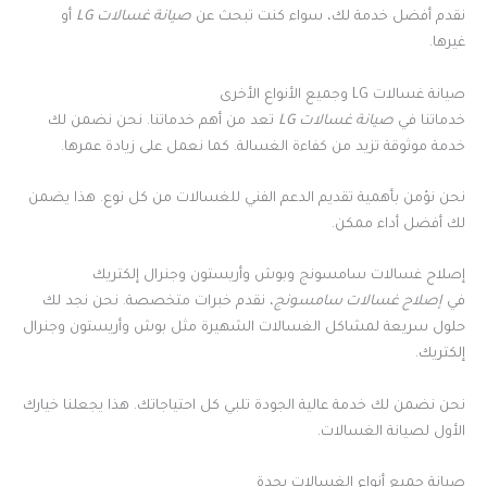
نقدم أفضل خدمة لك، سواء كنت تبحث عن
صيانة غسالات LG
أو
غيرها.
صيانة غسالات LG وجميع الأنواع الأخرى
خدماتنا في
صيانة غسالات LG
تعد من أهم خدماتنا. نحن نضمن لك
خدمة موثوقة تزيد من كفاءة الغسالة. كما نعمل على زيادة عمرها.
نحن نؤمن بأهمية تقديم الدعم الفني للغسالات من كل نوع. هذا يضمن
لك أفضل أداء ممكن.
إصلاح غسالات سامسونج وبوش وأريستون وجنرال إلكتريك
في
إصلاح غسالات سامسونج
، نقدم خبرات متخصصة. نحن نجد لك
حلول سريعة لمشاكل الغسالات الشهيرة مثل بوش وأريستون وجنرال
إلكتريك.
نحن نضمن لك خدمة عالية الجودة تلبي كل احتياجاتك. هذا يجعلنا خيارك
الأول لصيانة الغسالات.
صيانة جميع أنواع الغسالات بجدة