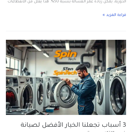
الدورية، يمكن زيادة عمر الغسالة بنسبة 50%. هذا يقلل من الانقطاعات
5
قراءة المزيد »
أعطال
شائعة
في
الغسالات
وكيفية
إصلاحها
بجدة
3 أسباب تجعلنا الخيار الأفضل لصيانة