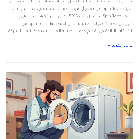
أفضل خدمات صيانة غسالات أفضل خدمات صيانة غسالات بجدة من
شركة Spin Tech هل تعلم أن مركز خدمات الصيانة في جدة الذي تديره
شركة Spin Tech يستقبل نحو 5915 عميل سنويًا؟ هذا يدل على إقبال
كبير على خدمات صيانة الغسالات في المنطقة1. Spin Tech من
الشركات الرائدة في تقديم خدمات صيانة الغسالات بجدة. تتميز الشركة
أفضل
قراءة المزيد »
خدمات
صيانة
غسالات
بجدة
تشمل
جميع
الموديلات