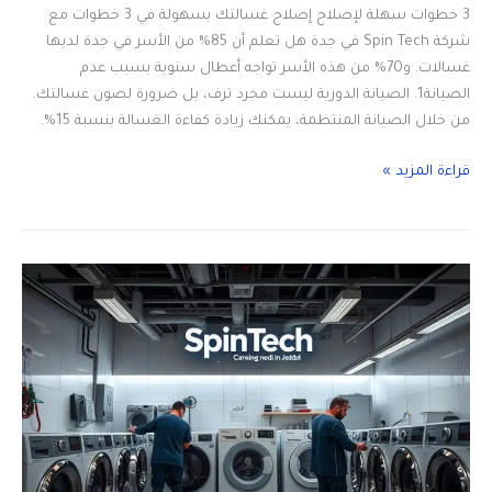
3 خطوات سهلة لإصلاح إصلاح غسالتك بسهولة في 3 خطوات مع
شركة Spin Tech في جدة هل تعلم أن 85% من الأسر في جدة لديها
غسالات. و70% من هذه الأسر تواجه أعطال سنوية بسبب عدم
الصيانة1. الصيانة الدورية ليست مجرد ترف، بل ضرورة لصون غسالتك.
من خلال الصيانة المنتظمة، يمكنك زيادة كفاءة الغسالة بنسبة 15%.
3
قراءة المزيد »
خطوات
سهلة
لإصلاح
غسالتك
مع
أفضل
شركة
بجدة