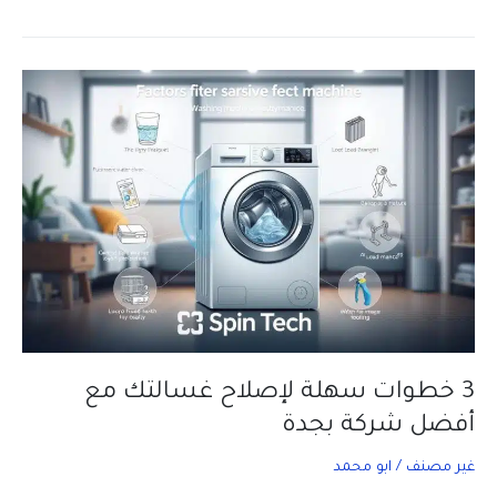
نحل
مشكلات
غسالتك
في
أقل
وقت
بجدة؟
3 خطوات سهلة لإصلاح غسالتك مع
أفضل شركة بجدة
غير مصنف
/
ابو محمد