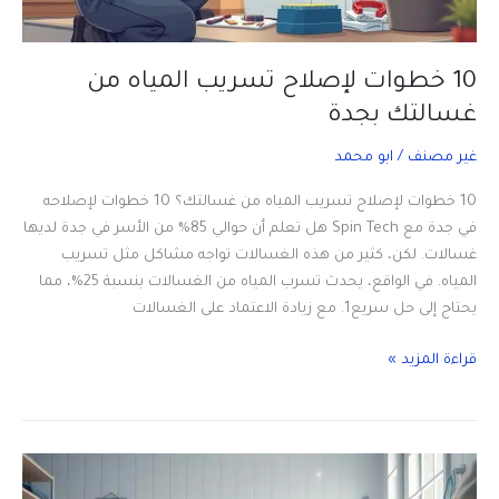
10 خطوات لإصلاح تسريب المياه من
غسالتك بجدة
غير مصنف
/
ابو محمد
10 خطوات لإصلاح تسريب المياه من غسالتك؟ 10 خطوات لإصلاحه
في جدة مع Spin Tech هل تعلم أن حوالي 85% من الأسر في جدة لديها
غسالات. لكن، كثير من هذه الغسالات تواجه مشاكل مثل تسريب
المياه. في الواقع، يحدث تسرب المياه من الغسالات بنسبة 25%، مما
يحتاج إلى حل سريع1. مع زيادة الاعتماد على الغسالات
10
قراءة المزيد »
خطوات
لإصلاح
تسريب
المياه
من