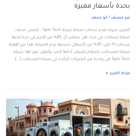
بجدة بأسعار مميزة
غير مصنف
/
ابو محمد
أفضل شركة تقدم خدمات صيانة شركة Spin Tech – أفضل خدمات
صيانة غسالات في جدة. هل تعلمت أن 85% من الأسر في جدة لديها
غسالات؟1 لكن، 70% من الأعطال تسببها عدم الصيانة. هذا يبرز أهمية
صيانة الغسالات بانتظام لضمان أدائها الجيد وأطول عمر لها. شركة
Spin Tech هي واحدة من الشركات الرائدة في صيانة الغسالات […]
أفضل
قراءة المزيد »
شركة
تقدم
خدمات
صيانة
غسالات
بجدة
بأسعار
مميزة