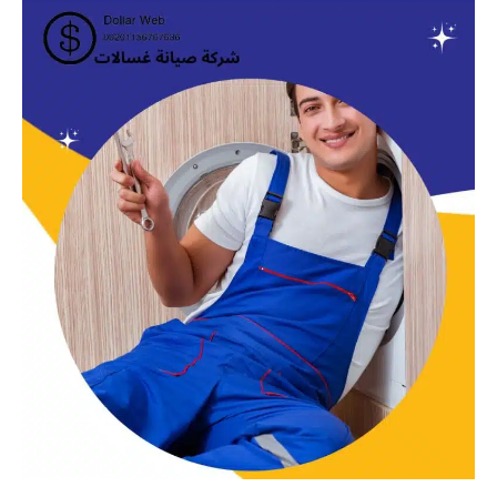
لصيانة
الغسالات
بجدة