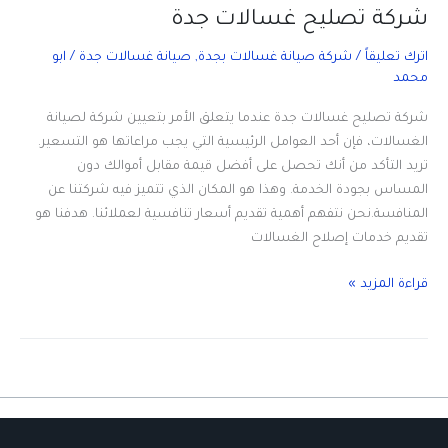
شركة تصليح غسالات جدة
اترك تعليقاً
/
شركة صيانة غسالات بجدة
,
صيانة غسالات جدة
/
ابو
محمد
شركة تصليح غسالات جدة عندما يتعلق الأمر بتعيين شركة لصيانة
الغسالات، فإن أحد العوامل الرئيسية التي يجب مراعاتها هو التسعير.
تريد التأكد من أنك تحصل على أفضل قيمة مقابل أموالك دون
المساس بجودة الخدمة. وهذا هو المكان الذي تتميز فيه شركتنا عن
المنافسة.نحن نتفهم أهمية تقديم أسعار تنافسية لعملائنا. هدفنا هو
تقديم خدمات إصلاح الغسالات
شركة
قراءة المزيد »
تصليح
غسالات
جدة