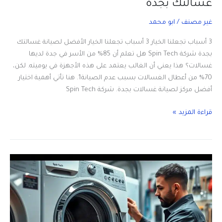
غسالتك بجدة
غير مصنف
/
ابو محمد
3 أسباب تجعلنا الخيار 3 أسباب تجعلنا الخيار الأفضل لصيانة غسالتك
بجدة شركة Spin Tech هل تعلم أن 85% من الأسر في جدة لديها
غسالات؟ هذا يعني أن الغالب يعتمد على هذه الأجهزة في يوميته. لكن،
70% من أعطال الغسالات بسبب عدم الصيانة1. هنا تأتي أهمية اختيار
أفضل مركز لصيانة غسالات بجدة. شركة Spin Tech
3
قراءة المزيد »
أسباب
تجعلنا
الخيار
الأفضل
لصيانة
غسالتك
بجدة